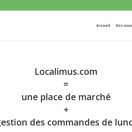
Accueil
Vos ava
Localimus.com
=
une place de marché
+
 gestion des commandes de lunc