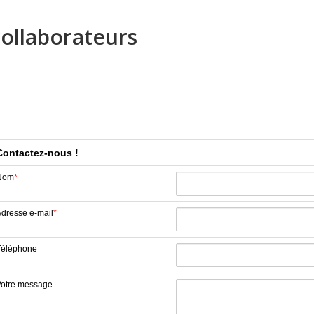
collaborateurs
Contactez-nous !
Nom
*
dresse e-mail
*
Téléphone
Votre message