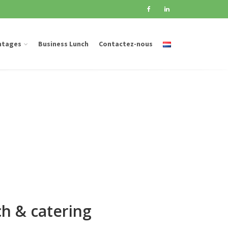
ntages
Business Lunch
Contactez-nous
h & catering